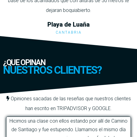
base de los acantilados que con alturas de 50 metros te
dejaran boquiabierto.
Playa de Luaña
CANTABRIA
¿QUE OPINAN
NUESTROS CLIENTES?
Opiniones sacadas de las reseñas que nuestros clientes
han escrito en TRIPADVISOR y GOOGLE.
Hicimos una clase con ellos estando por allí de Camino
de Santiago y fue estupendo. Llamamos el mismo día