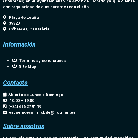
(Cóbreces) en el Ayuntamiento de Alfoz de Lloredo ya que cuenta
con regularidad de olas durante todo el año.
Playa de Luaña
39320
Cóbreces, Cantabria
Información
Términos y condiciones
Site Map
Contacto
Abierto de Lunes a Domingo
10:00 – 19:00
(+34) 616 27 91 19
escueladesurfmobile@hotmail.es
Sobre nosotros