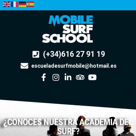
(+34)616 27 91 19
escueladesurfmobile@hotmail.es
¿CONOCES NUESTRA ACADEMIA DEL
SURF?