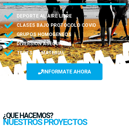
DEPORTE AL AIRE LIBRE
CLASES BAJO PROTOCOLO COVID
GRUPOS HOMOGENEOS
DIVERSION ASEGURADA
TESTS DE MATERIAL
INFORMATE AHORA
¿QUE HACEMOS?
NUESTROS PROYECTOS